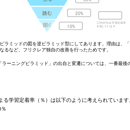
グピラミッドの図を逆ピラミッド型にしてあります。理由は、
なるなど、フリクレア独自の改善を行ったためです。
「ラーニングピラミッド」の出自と変遷については、一番最後
よる学習定着率（％）は以下のように考えられています
0
％