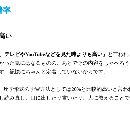
着率
高い
、テレビや
YouTube
などを見た時よりも高い」
と言われ
かった気にはなるものの、あとでその内容をしゃべろう
す。記憶にちゃんと定着していないからです。
、座学形式の学習方法としては
20%
と比較的高いと言わ
し読み直し、口に出したり書いたり、人に教えることで