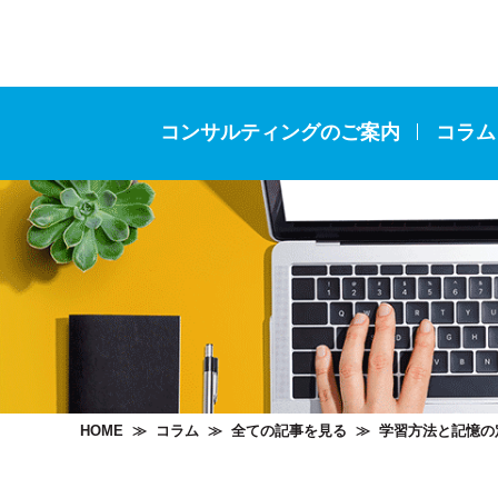
コンサルティングのご案内
コラム
HOME
≫
コラム
≫
全ての記事を見る
≫
学習方法と記憶の