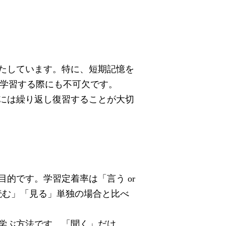
たしています。特に、短期記憶を
学習する際にも不可欠です。
には繰り返し復習することが大切
目的です。学習定着率は「言う
or
読む」「見る」単独の場合と比べ
学ぶ方法です。「聞く」だけ、