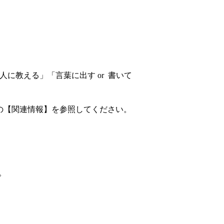
「人に教える」「言葉に出す
or
書いて
の【関連情報】を参照してください。
。