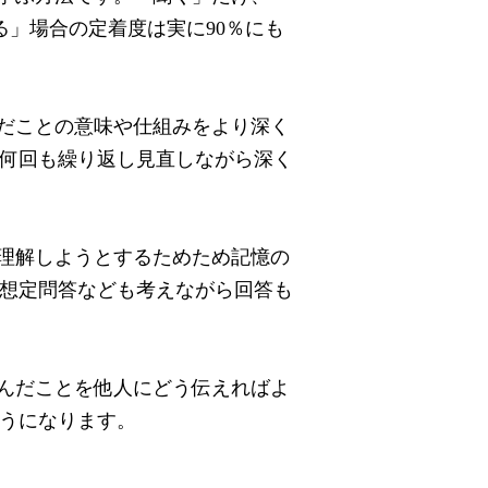
る」場合の定着度は実に
90
％にも
だことの意味や仕組みをより深く
何回も繰り返し見直しながら深く
理解しようとするためため記憶の
想定問答なども考えながら回答も
んだことを他人にどう伝えればよ
うになります。