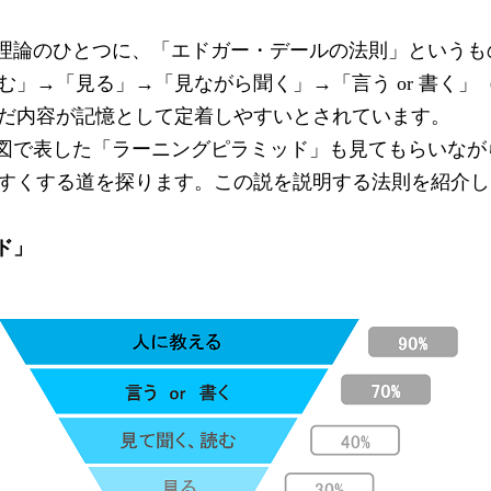
理論のひとつに、「エドガー・デールの法則」というも
む」→「見る」→「見ながら聞く」→「言う
or
書く」
だ内容が記憶として定着しやすいとされています。
図で表した「ラーニングピラミッド」も見てもらいなが
すくする道を探ります。この説を説明する法則を紹介し
ド」