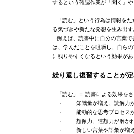
するという確認作業が「聞く」や
「読む」という行為は情報をた
る気づきや新たな発想を生み出す
例えば、読書中に自分の言葉で
は、学んだことを咀嚼し、自らの
に残りやすくなるという効果があ
繰り返し復習することが定
「読む」＝
読書による効果をさ
·
知識量が増え、読解力
·
能動的な思考プロセス
·
想像力、連想力が磨か
·
新しい言葉や語彙が増