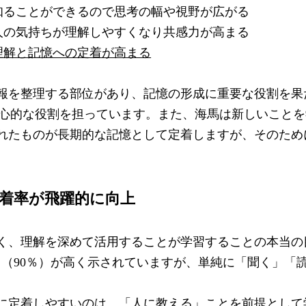
知ることができるので思考の幅や視野が広がる
人の気持ちが理解しやすくなり共感力が高まる
理解と記憶への定着が高まる
報を整理する部位があり、記憶の形成に重要な役割を果
心的な役割を担っています。また、海馬は新しいことを
れたものが長期的な記憶として定着しますが、そのため
着率が飛躍的に向上
く、理解を深めて活用することが学習することの本当の
」（
90
％）が高く示されていますが、単純に「聞く」「
に定着しやすいのは、「人に教える」ことを前提として