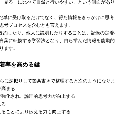
「見る」に比べて自然と行いやすい、という側面があり
だ単に受け取るだけでなく、得た情報をきっかけに思考
思考プロセスを含むとも言えます。
要約したり、他人に説明したりすることは、記憶の定着
言葉に転換する学習法となり、自ら学んだ情報を能動的
ります。
着率を高める鍵
らに深掘りして箇条書きで整理すると次のようになり
が高まる
が強化され、論理的思考力が向上する
れる
えることにより伝える力も向上する