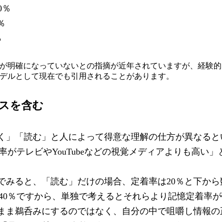
0
％
％
％
が明確になっていないとの指摘が近年されていますが、経験的
デルとして現在でも引用されることがあります。
スを含む
く」「読む」と人によって得意な理解の仕方が異なると
率がテレビや
YouTube
などの視覚メディアよりも高い」
でみると、「読む」だけの場合、定着率は
20
％と下から
40
％ですから、単独で考えるとそれらより記憶定着率が
まま鵜呑みにするのではなく、自分の中で咀嚼し情報の