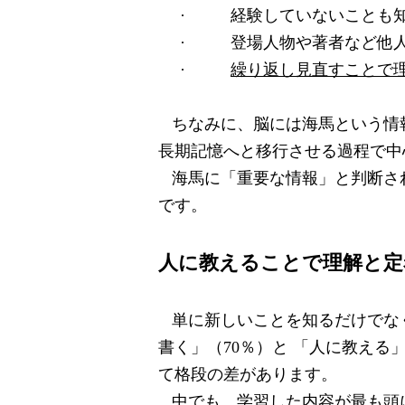
·
経験していないことも
·
登場人物や著者など他
·
繰り返し見直すことで
ちなみに、脳には海馬という情
長期記憶へと移行させる過程で中
海馬に「重要な情報」と判断さ
です。
人に教えることで理解と定
単に新しいことを知るだけでな
書く」（
70
％）と 「人に教える
て格段の差があります。
中でも、学習した内容が最も頭