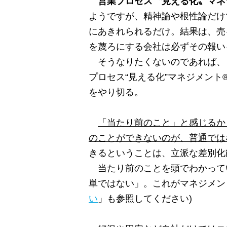
営業プロセス〝見える化〟マネ
ようですが、精神論や根性論だけ
にあきれられるだけ。結果は、売
を蔑ろにする会社は必ずその報い
そうなりたくないのであれば、
プロセス“見える化”マネジメント
をやり切る。
「当たり前のこと」と感じるか
のことができないのが、普通では
きるということは、立派な差別化
当たり前のことを頭でわかって
単ではない」。これがマネジメント
い
」も参照してください)