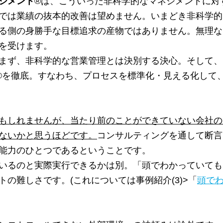
ジメント
®
は、こういった非科学的なマネジメントに対
では業績の抜本的改善は望めません。いまどき非科学的
る側の身勝手な目標追求の産物ではありません。無理な
を受けます。
まず、非科学的な営業管理とは決別する決心。そして、
®
を徹底。すなわち、プロセスを標準化・見える化して
もしれませんが、当たり前のことができていない会社の
ないかと思うほどです。
コンサルティングを通して断言
能力のひとつであるということです。
いるのと実際実行できるかは別。「頭でわかっていても
の難しさです。(これについては事例紹介(3)>「
頭で