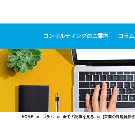
コンサルティングのご案内
コラム
HOME
≫
コラム
≫
全ての記事を見る
≫
(営業の課題解決⑥