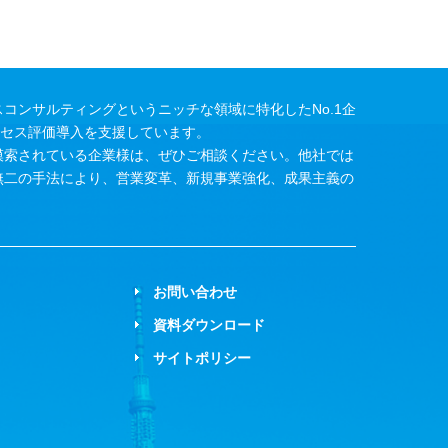
コンサルティングというニッチな領域に特化したNo.1企
ロセス評価導入を支援しています。
模索されている企業様は、ぜひご相談ください。他社では
無二の手法により、営業変革、新規事業強化、成果主義の
お問い合わせ
資料ダウンロード
サイトポリシー