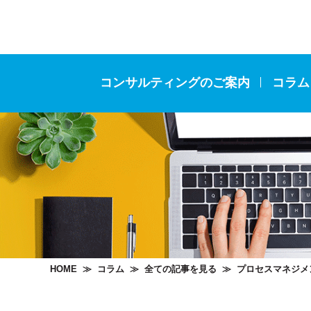
コンサルティングのご案内
コラム
HOME
≫
コラム
≫
全ての記事を見る
≫
プロセスマネジメ