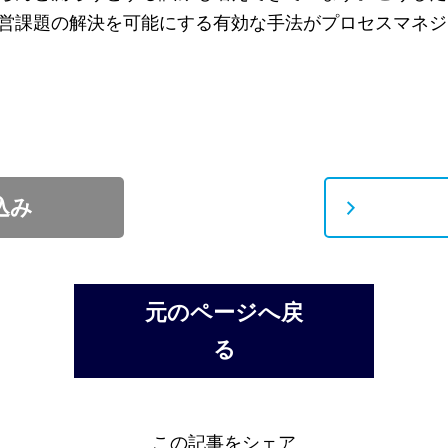
営課題の解決を可能にする有効な手法がプロセスマネジ
込み
元のページへ戻
る
この記事をシェア