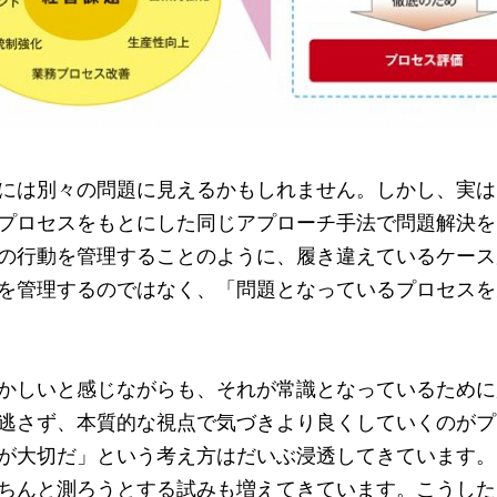
には別々の問題に見えるかもしれません。しかし、実は
プロセスをもとにした同じアプローチ手法で問題解決を
の行動を管理することのように、履き違えているケース
を管理するのではなく、「問題となっているプロセスを
かしいと感じながらも、それが常識となっているために
逃さず、本質的な視点で気づきより良くしていくのがプ
が大切だ」という考え方はだいぶ浸透してきています。
ちんと測ろうとする試みも増えてきています。こうした