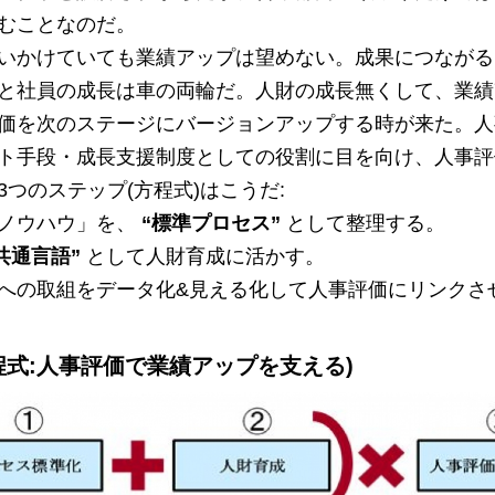
むことなのだ。
いかけていても業績アップは望めない。成果につながる
と社員の成長は車の両輪だ。人財の成長無くして、業績
価を次のステージにバージョンアップする時が来た。人
ト手段・成長支援制度としての役割に目を向け、人事評
つのステップ(方程式)はこうだ:
ノウハウ」を、
“標準プロセス”
として整理する。
共通言語”
として人財育成に活かす。
への取組をデータ化&見える化して人事評価にリンクさ
方程式:人事評価で業績アップを支える)