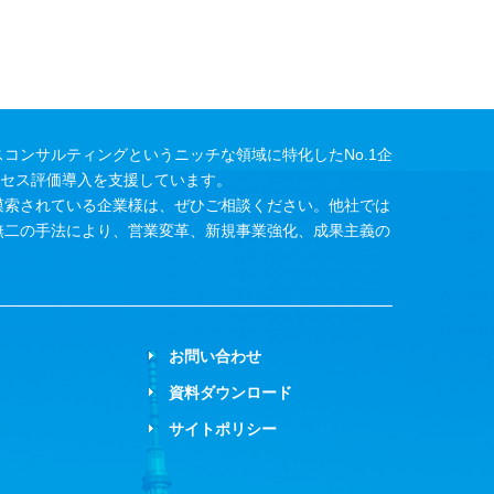
コンサルティングというニッチな領域に特化したNo.1企
ロセス評価導入を支援しています。
模索されている企業様は、ぜひご相談ください。他社では
無二の手法により、営業変革、新規事業強化、成果主義の
お問い合わせ
資料ダウンロード
サイトポリシー