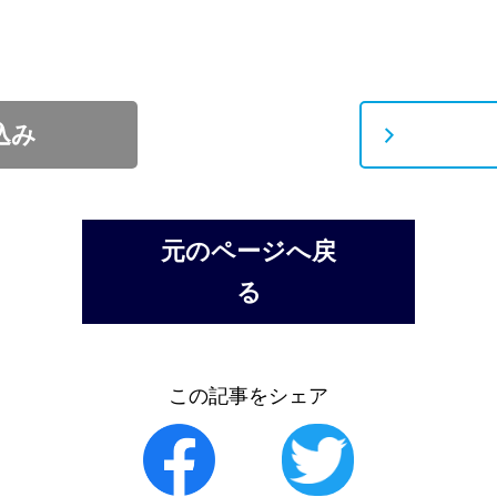
込み
元のページへ戻
る
この記事をシェア