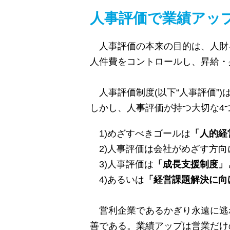
人事評価で業績アッ
人事評価の本来の目的は、人財
人件費をコントロールし、昇給・
人事評価制度(以下“人事評価”
しかし、人事評価が持つ大切な4
1)めざすべきゴールは
「人的経
2)人事評価は会社がめざす方向
3)人事評価は
「成長支援制度」
4)あるいは
「経営課題解決に向
営利企業であるかぎり永遠に逃
善である。業績アップは営業だけ