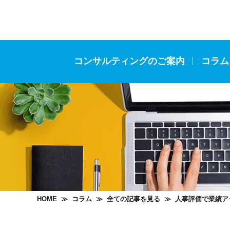
コンサルティングのご案内
コラム
HOME
≫
コラム
≫
全ての記事を見る
≫
人事評価で業績ア