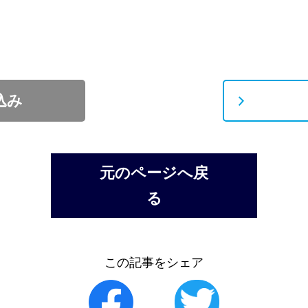
込み
元のページへ戻
る
この記事をシェア