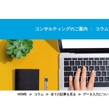
コンサルティングのご案内
コラム
HOME
≫
コラム
≫
全ての記事を見る
≫
データ入力について