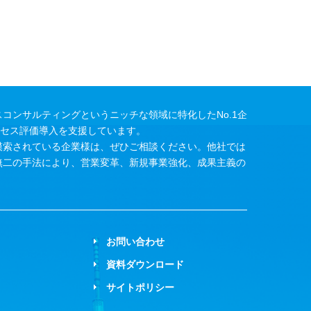
コンサルティングというニッチな領域に特化したNo.1企
ロセス評価導入を支援しています。
模索されている企業様は、ぜひご相談ください。他社では
無二の手法により、営業変革、新規事業強化、成果主義の
お問い合わせ
資料ダウンロード
サイトポリシー