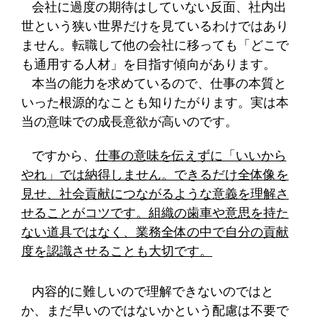
会社に過度の期待はしていない反面、社内出
世という狭い世界だけを見ているわけではあり
ません。転職して他の会社に移っても「どこで
も通用する人材」を目指す傾向があります。
本当の能力を求めているので、仕事の本質と
いった根源的なことも知りたがります。実は本
当の意味での成長意欲が高いのです。
ですから、
仕事の意味を伝えずに「いいから
やれ」では納得しません。できるだけ全体像を
見せ、社会貢献につながるような意義を理解さ
せることがコツです。組織の歯車や意思を持た
ない道具ではなく、業務全体の中で自分の貢献
度を認識させることも大切です。
内容的に難しいので理解できないのではと
か、まだ早いのではないかという配慮は不要で