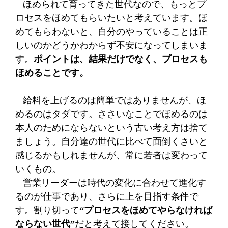
ほめられて育ってきた世代なので、もっとプ
ロセスをほめてもらいたいと考えています。ほ
めてもらわないと、自分のやっていることは正
しいのかどうかわからず不安になってしまいま
す。
ポイントは、結果だけでなく、プロセスも
ほめること
です。
給料を上げるのは簡単ではありませんが、ほ
めるのはタダです。ささいなことでほめるのは
本人のためにならないという古い考え方は捨て
ましょう。自分達の世代に比べて面倒くさいと
感じるかもしれませんが、常に若者は変わって
いくもの。
営業リーダーは時代の変化に合わせて進化す
るのが仕事であり、さらに上を目指す条件で
す。割り切って
“プロセスをほめてやらなければ
ならない世代”
だと考えて接してください。