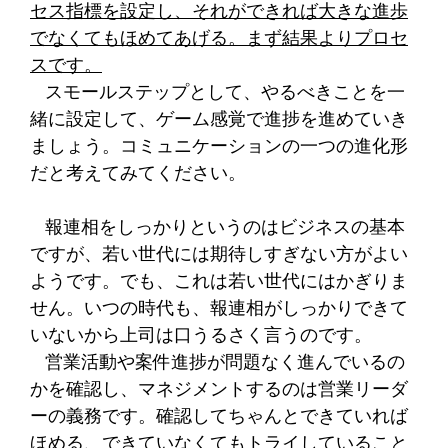
セス指標を設定し、それができれば大きな進歩
でなくてもほめてあげる。まず結果よりプロセ
スです。
スモールステップとして、やるべきことを一
緒に設定して、ゲーム感覚で進捗を進めていき
ましょう。コミュニケーションの一つの進化形
だと考えてみてください。
報連相をしっかりというのはビジネスの基本
ですが、若い世代には期待しすぎない方がよい
ようです。でも、これは若い世代にはかぎりま
せん。いつの時代も、報連相がしっかりできて
いないから上司は口うるさく言うのです。
営業活動や案件進捗が問題なく進んでいるの
かを確認し、マネジメントするのは営業リーダ
ーの義務です。確認してちゃんとできていれば
ほめる、できていなくてもトライしていること