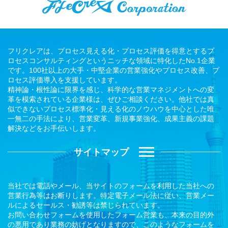
フリクレアは、プロセス見える化・プロセス評価を得意とするプ
ロセスコンサルティングというニッチな領域に特化したNo.1企業
です。100社以上の大手・中堅企業の営業強化やプロセス改善、プ
ロセス評価導入を支援しています。
精神論・根性論に限界を感じ、科学的な営業マネジメントへの変
革を模索されている企業様は、ぜひご相談ください。他社では真
似できないプロセス標準化・見える化のノウハウを中心とした唯
一無二の手法により、営業変革、新規事業強化、成果主義の課題
解決などをお手伝いします。
サイトマップ
当社では電話やメール、当サイトのフォームを利用した当社への
営業行為等はお断りします。特定電子メール法に従い、営業メー
ルによるセールス・勧誘等は禁じられています。
お問い合わせフォームを使用したフォーム営業も、本来の目的外
の悪用であり業務の妨げとなりますので、このようなフォームを