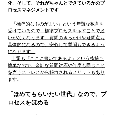
化。そして、それがちゃんとできているかのプ
ロセスマネジメントです
。
「標準的なものがよい」という無難な教育を
受けているので、標準プロセスを示すことで迷
いがなくなります。質問のきっかけや疑問点も
具体的になるので、安心して質問もできるよう
になります。
上司も「ここに書いてあるよ」という指摘も
簡単なので、余計な質問対応や何度も同じこと
を言うストレスから解放されるメリットもあり
ます。
「
ほめてもらいたい世代」なので、プ
ロセスをほめる