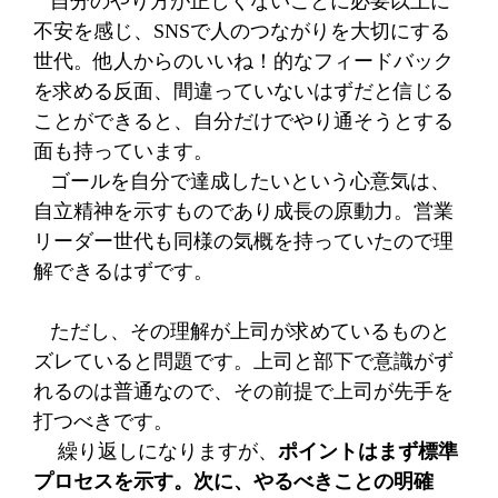
自分のやり方が正しくないことに必要以上に
不安を感じ、
SNS
で人のつながりを大切にする
世代。他人からのいいね！的なフィードバック
を求める反面、間違っていないはずだと信じる
ことができると、自分だけでやり通そうとする
面も持っています。
ゴールを自分で達成したいという心意気は、
自立精神を示すものであり成長の原動力。営業
リーダー世代も同様の気概を持っていたので理
解できるはずです。
ただし、その理解が上司が求めているものと
ズレていると問題です。上司と部下で意識がず
れるのは普通なので、その前提で上司が先手を
打つべきです。
繰り返しになりますが、
ポイントはまず標準
プロセスを示す。次に、やるべきことの明確