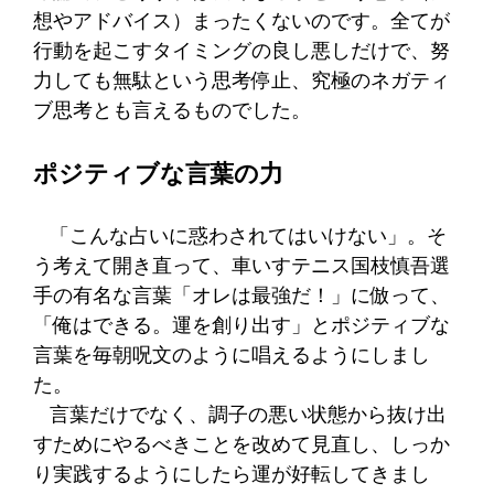
想やアドバイス）まったくないのです。全てが
行動を起こすタイミングの良し悪しだけで、努
力しても無駄という思考停止、究極のネガティ
ブ思考とも言えるものでした。
ポジティブな言葉の力
「こんな占いに惑わされてはいけない」。そ
う考えて開き直って、車いすテニス国枝慎吾選
手の有名な言葉「オレは最強だ！」に倣って、
「俺はできる。運を創り出す」とポジティブな
言葉を毎朝呪文のように唱えるようにしまし
た。
言葉だけでなく、調子の悪い状態から抜け出
すためにやるべきことを改めて見直し、しっか
り実践するようにしたら運が好転してきまし