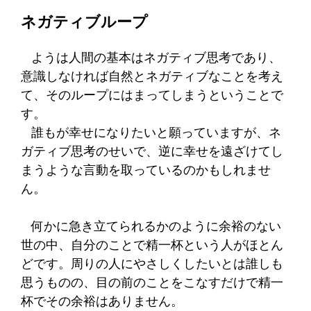
ネガティブループ
ようは人間の基本はネガティブ思考であり、
意識しなければ自然とネガティブなことを考え
て、そのループにはまってしまうということで
す。
誰もが幸せになりたいと願っています
が、ネ
ガティブ思考のせいで、逆に
幸せを遠ざけてし
まうような言動を取っているのかもしれませ
ん。
何かに急き立てられるかのように余裕のない
世の中、自分のことで精一杯という人がほとん
どです。周りの人にやさしくしたいとは誰しも
思うものの、目の前のことをこなすだけで精一
杯でその余裕はありません。