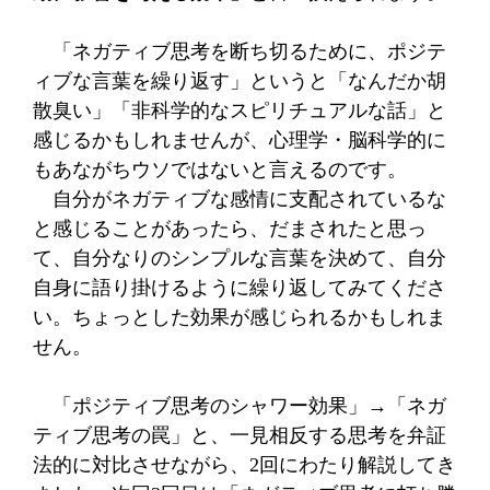
「ネガティブ思考を断ち切るために、ポジテ
ィブな言葉を繰り返す」というと「なんだか胡
散臭い」「非科学的なスピリチュアルな話」と
感じるかもしれませんが、心理学・脳科学的に
もあながちウソではないと言えるのです。
自分がネガティブな感情に支配されているな
と感じることがあったら、
だまされたと思っ
て、自分なりのシンプルな言葉を決めて、自分
自身に語り掛けるように繰り返してみてくださ
い。ちょっとした効果が感じられるかもしれま
せん。
「ポジティブ思考のシャワー効果」→「ネガ
ティブ思考の罠」と、一見相反する思考を弁証
法的に対比させながら、
2
回にわたり解説してき