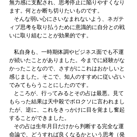
無力感に支配され、思考停止に陥りやすくなり
ます。何とか断ち切りたいものです。
そんな弱い心にさいなまれないよう、ネガテ
ィブ思考を取り払うために意識的に自分との戦
いに取り組むことが効果的です。
私自身も、一時期体調やビジネス面でも不運
が続いたことがありました。今までに経験がな
かったことなので、さすがにこれはおかしいと
感じました。そこで、知人のすすめに従い占い
でみてもらうことにしたのです。
ところが、行ってみるとその占は最悪。見て
もらった結果は天中殺でボロクソに言われまし
たが、逆に、これをきっかけに目を覚まし奮起
することができました。
その占は生年月日だけから判断する完全な運
命論で、どうすれば良くなるかという思考（発