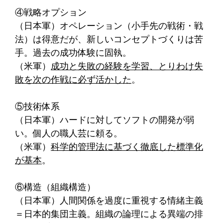
④戦略オプション
（日本軍）オペレーション（小手先の戦術・戦
法）は得意だが、新しいコンセプトづくりは苦
手。過去の成功体験に固執。
（米軍）
成功と失敗の経験を学習、とりわけ失
敗を次の作戦に必ず活かした
。
⑤技術体系
（日本軍）ハードに対してソフトの開発が弱
い。個人の職人芸に頼る。
（米軍）
科学的管理法に基づく徹底した標準化
が基本
。
⑥構造（組織構造）
（日本軍）人間関係を過度に重視する情緒主義
＝日本的集団主義。組織の論理による異端の排