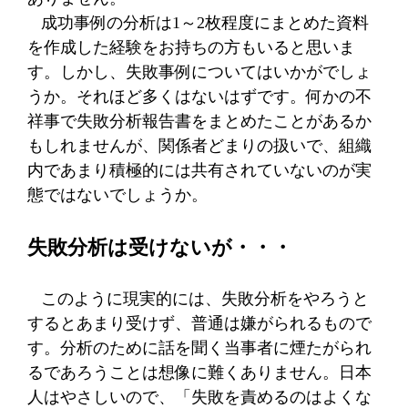
成功事例の分析は
1
～
2
枚程度にまとめた資料
を作成した経験をお持ちの方もいると思いま
す。しかし、失敗事例についてはいかがでしょ
うか。それほど多くはないはずです。何かの不
祥事で失敗分析報告書をまとめたことがあるか
もしれませんが、関係者どまりの扱いで、組織
内であまり積極的には共有されていないのが実
態ではないでしょうか。
失敗分析は受けないが・・・
このように現実的には、失敗分析をやろうと
するとあまり受けず、普通は嫌がられるもので
す。分析のために話を聞く当事者に煙たがられ
るであろうことは想像に難くありません。日本
人はやさしいので、「失敗を責めるのはよくな