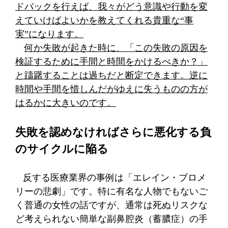
ドバックを行えば、我々がどう意識や行動を変
えていけばよいかを教えてくれる貴重な“事
実”になります。
何か失敗が起きた時に、「この失敗の原因を
検証するために手間と時間をかけるべきか？」
と躊躇することは過ちだと断定できます。逆に
時間や手間を惜しんだがゆえに失うものの方が
はるかに大きいのです。
失敗を認めなければさらに悪化する負
のサイクルに陥る
反する医療業界の事例は「エレイン・ブロメ
リーの悲劇」です。特に有名な人物でもないご
く普通の女性の話ですが、通常は死ぬリスクな
ど考えられない簡単な副鼻腔炎（蓄膿症）の手