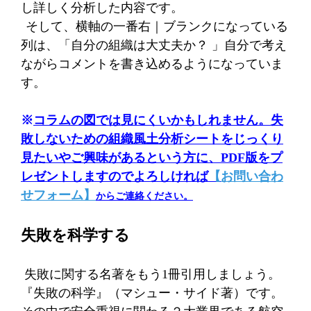
し詳しく分析した内容です。
そして、横軸の一番右｜ブランクになっている
列は、「自分の組織は大丈夫か？ 」自分で考え
ながらコメントを書き込めるようになっていま
す。
※
コラムの図では見にくいかもしれません。失
敗しないための組織風土分析シートをじっくり
見たいやご興味があるという方に、
PDF
版をプ
レゼントしますのでよろしければ
【
お問い合わ
せフォーム
】
からご連絡ください。
失敗を科学する
失敗に関する名著をもう
1
冊引用しましょう。
『失敗の科学』（マシュー・サイド著）です。