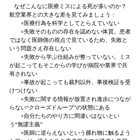
なぜこんなに医療ミスによる死が多いのか？
航空業界との大きな差を見てみましょう：
×医療行為を科学としてとらえていない
×失敗そのものの存在を認めない体質。患者
ではなく医師側の視点で見ているため、失敗と
いう問題さえ存在しない
×失敗から学ぶ仕組みが整っていない。ミス
が起こってもそこからの学びが病院や業界で共
有されない
×事故が起こっても裁判以外、事後検証を受
けつけない
×失敗に関する情報が放置され進歩につなが
らない“クローズドループ”の状態にある
×自分たちのやり方に間違いはないとい
う“無謬主義”
×医師に逆らえないという腫れ物に触るよう