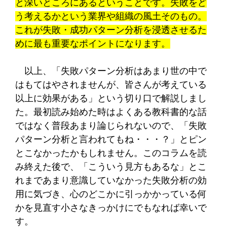
と深いところにあるということです。失敗をど
う考えるかという業界や組織の風土そのもの。
これが失敗・成功パターン分析を浸透させるた
めに最も重要なポイントになります。
以上、「失敗パターン分析はあまり世の中で
はもてはやされませんが、皆さんが考えている
以上に効果がある」という切り口で解説しまし
た。
最初読み始めた時はよくある教科書的な話
ではなく普段あまり論じられないので、「失敗
パターン分析と言われてもね・・・？」とピン
とこなかったかもしれません。このコラムを読
み終えた後で、「こういう見方もあるな」とこ
れまであまり意識していなかった失敗分析の効
用に気づき、心のどこかに引っかかっている何
かを見直す小さなきっかけにでもなれば幸いで
す。