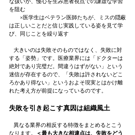
な扱いが、慢心を生み患者視点での謙虚な学習
を阻む
×医学生はベテラン医師たちが、ミスの隠蔽
は正しいことだと信じ実践している姿を見て学
び、同じことを繰り返す
大きいのは失敗そのものではなく、失敗に対
する「姿勢」です。医療業界には「ドクターは
絶対であり完璧だ。間違うはずがない」という
迷信が存在するので、「失敗は許されないどこ
ろかあり得ない」というおよそ現実とはかけ離
れた考え方が前提になっているのです。
失敗を引き起こす真因は組織風土
異なる業界の相反する特徴をまとめるとこう
なります。
＜最も大きな相違点は、失敗をどう