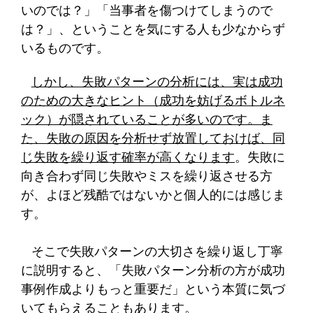
いのでは？」「当事者を傷つけてしまうので
は？」、ということを気にする人も少なからず
いるものです。
しかし、失敗パターンの分析には、実は成功
のための大きなヒント（成功を妨げるボトルネ
ック）が隠されていることが多いのです。ま
た、失敗の原因を分析せず放置しておけば、同
じ失敗を繰り返す確率が高くなります
。失敗に
向き合わず同じ失敗やミスを繰り返させる方
が、よほど残酷ではないかと個人的には感じま
す。
そこで失敗パターンの大切さを繰り返し丁寧
に説明すると、「失敗パターン分析の方が成功
事例作成よりもっと重要だ」という本質に気づ
いてもらえることもあります。