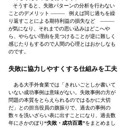
そうすると、失敗パターンの分析を行わない
ことのデメリット
―――
例えば同じ過ちを繰
り返すことによる期待利益の損失など
―――
が
気になり、それまでの思い込みはどこへや
ら、やらない理由を見つけることが逆に難しく
感じたりもするので人間の心理とはおかしなも
のです。
失敗に協力しやすくする仕組みを工夫
ある大手外食業では「きれいごとしか書いて
いない成功事例は意味がない。失敗事例の方が
問題の本質をとらえられるのではるかに大切
だ」との担当役員の旗振りで、過去の事例の
数々を洗いざらい表に出すことになり、過去数
年にさかのぼり
“失敗・成功百選”
をまとめまし