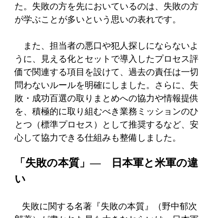
た。失敗の方を先においているのは、失敗の方
が学ぶことが多いという思いの表れです。
また、担当者の悪口や犯人探しにならないよ
うに、見える化とセットで導入したプロセス評
価で関連する項目を設けて、過去の責任は一切
問わないルールを明確にしました。さらに、失
敗・成功百選の取りまとめへの協力や情報提供
を、積極的に取り組むべき業務ミッションのひ
とつ（標準プロセス）として推奨するなど、安
心して協力できる仕組みも整備しました。
「失敗の本質」― 日本軍と米軍の違
い
失敗に関する名著『失敗の本質』（野中郁次