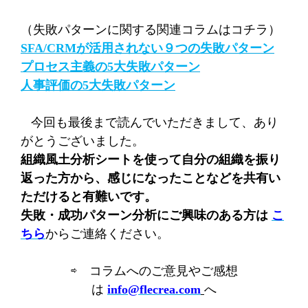
（失敗パターンに関する関連コラムはコチラ）
SFA/CRM
が活用されない９つの失敗パターン
プロセス主義の
5
大失敗パターン
人事評価の
5
大失敗パターン
今回も最後まで読んでいただきまして、あり
がとうございました。
組織風土分析シートを使って自分の組織を振り
返った方から、感じになったことなどを共有い
ただけると有難いです。
失敗・成功パターン分析にご興味のある方は
こ
ちら
からご連絡ください。
⇨ コラムへのご意見やご感想
は
info@flecrea.com
へ