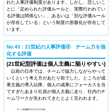
れた人事評価制度があります。しかし、悲しいこ
とに「定められた評価ルールと、実際行われてい
る評価は関係ない」、あるいは「別な評価ルール
が存在している」という制度の形骸化が存在して
います。
No.43：21世紀の人事評価④ チーム力を強
化する評価
(21世紀型評価は個人主義に陥りやすい)
以前の日本では、チームで協力しながらやって
いくという考え方があたり前でした。ところが成
果主義の導入以降、個人の成果にフォーカスを当
てすぎたあまり社員が個人主義に走り、社内のチ
ームワークが失われてきたとよく言われます。