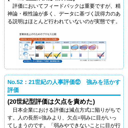
評価においてフィードバックは重要ですが、精
神論・根性論が多く、データに基づく説得力のあ
る説明はほとんど行われていないのが実態です。
No.52：21世紀の人事評価⑫ 強みを活かす
評価
(20世紀型評価は欠点を責めた)
日本企業における評価は減点方式に陥りがちで
す。人の長所=強みより、欠点=弱みに目がいっ
てしまうのです。「弱みやできないことに目が行