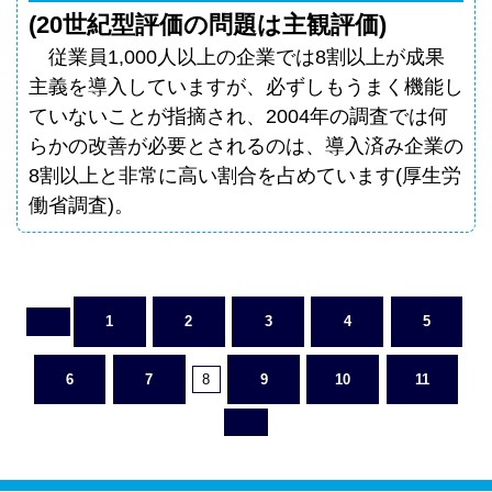
(20世紀型評価の問題は主観評価)
従業員1,000人以上の企業では8割以上が成果
主義を導入していますが、必ずしもうまく機能し
ていないことが指摘され、2004年の調査では何
らかの改善が必要とされるのは、導入済み企業の
8割以上と非常に高い割合を占めています(厚生労
働省調査)。
1
2
3
4
5
6
7
8
9
10
11