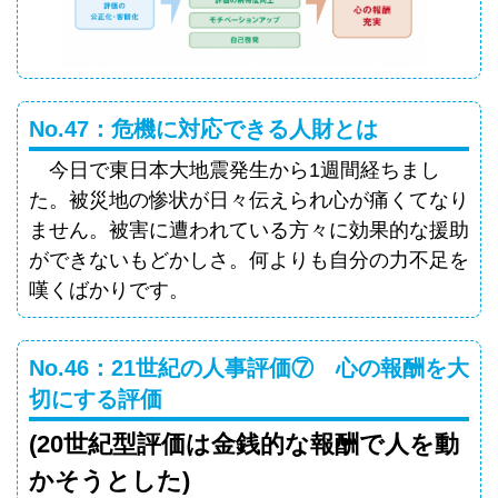
No.47：危機に対応できる人財とは
今日で東日本大地震発生から1週間経ちまし
た。被災地の惨状が日々伝えられ心が痛くてなり
ません。被害に遭われている方々に効果的な援助
ができないもどかしさ。何よりも自分の力不足を
嘆くばかりです。
No.46：21世紀の人事評価⑦ 心の報酬を大
切にする評価
(20世紀型評価は金銭的な報酬で人を動
かそうとした)