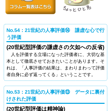
No.54：21世紀の人事評価⑭ 謙虚な心で行
う評価
(20世紀型評価の謙虚さの欠如への反省)
人を評価する立場になった評価者に、大切な基
本として徹底させておきたいことがあります。そ
れは、「人事評価の結果は、まわりまわって評価
者自身に必ず返ってくる」ということです。
No.53：21世紀の人事評価⑬ データに裏付
けされた評価
(20世紀型評価は精神論)