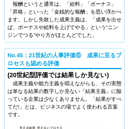
報酬というと通常は、「給料」「ボーナス」
「昇格」といった「金銭的な報酬」を思い浮かべ
ます。しかし失敗した成果主義は、「成果を出せ
ば、ボーナスや給料を上げてやる」という“ニン
ジンでつる”やり方がほとんどでした。
No.45：21世紀の人事評価⑥ 成果に至るプ
ロセスも認める評価
(20世紀型評価では結果しか見ない)
成果主義や能力主義を唱えながらも、その実態
は単なる結果の数字しか見ない「結果主義」に陥
っている企業は少なくありません。「結果がすべ
てだ!」とは、ビジネスの場でよく使われる言葉
です。