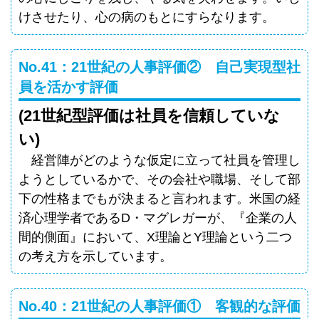
けさせたり、心の病のもとにすらなります。
No.41：21世紀の人事評価② 自己実現型社
員を活かす評価
(21世紀型評価は社員を信頼していな
い)
経営陣がどのような仮定に立って社員を管理し
ようとしているかで、その会社や職場、そして部
下の性格までもが決まると言われます。米国の経
済心理学者であるD・マグレガーが、『企業の人
間的側面』において、X理論とY理論という二つ
の考え方を示しています。
No.40：21世紀の人事評価① 客観的な評価