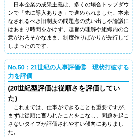
日本企業の成果主義は、多くの場合トップダウ
ンで「先に導入ありき」で進められました。本来
なされるべき旧制度の問題点の洗い出しや論議に
はあまり時間をかけず、趣旨の理解や組織内の合
意がおろそかなまま、制度作りばかりが先行して
しまったのです。
No.50：21世紀の人事評価⑩ 現状打破する
力を評価
(20世紀型評価は従順さを評価してい
た)
これまでは、仕事ができることも重要ですが、
まずは従順に言われたことをこなし、問題を起こ
さないタイプが評価されやすい傾向にありまし
た。