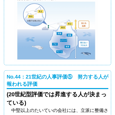
No.44：21世紀の人事評価⑤ 努力する人が
報われる評価
(20世紀型評価では昇進する人が決まっ
ている)
中堅以上のたいていの会社には、立派に整備さ