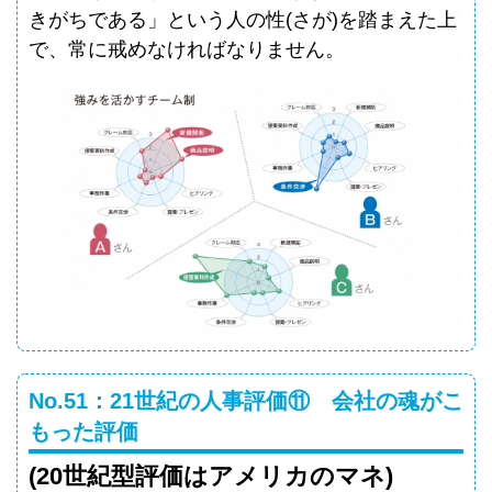
きがちである」という人の性(さが)を踏まえた上
で、常に戒めなければなりません。
No.51：21世紀の人事評価⑪ 会社の魂がこ
もった評価
(20世紀型評価はアメリカのマネ)