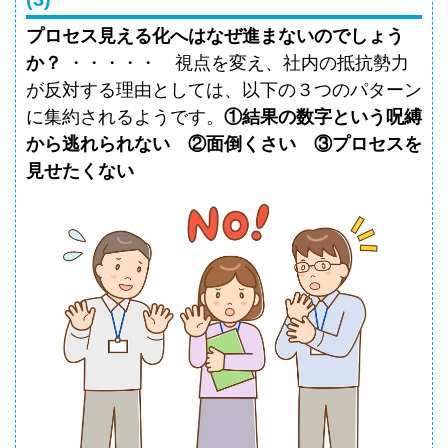
プロセス見える化へはなぜ進まないのでしょう
か？
・・・・・ 視点を変え、
社内の抵抗勢力
が反対する理由としては、以下の３つのパターン
に集約されるようです。
①結果の数字という呪縛
から逃れられない ②面倒くさい ③プロセスを
見せたくない