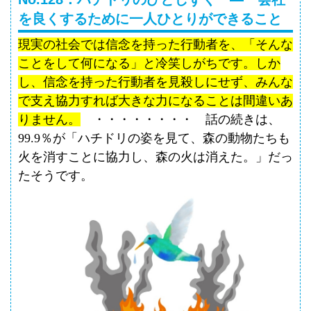
を良くするために一人ひとりができること
現実の社会では信念を持った行動者を、「そんな
ことをして何になる」と冷笑しがちです。しか
し、信念を持った行動者を見殺しにせず、みんな
で支え協力すれば大きな力になることは間違いあ
りません。
・・・・・・・・ 話の続きは、
99.9
％が「ハチドリの姿を見て、森の動物たちも
火を消すことに協力し、森の火は消えた。」だっ
たそうです。