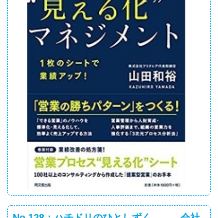
No.128：ハチドリのひとしずく ― 会社