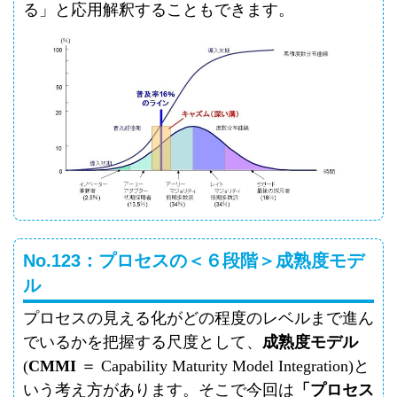
る」と応用解釈することもできます。
No.123：プロセスの＜６段階＞成熟度モデ
ル
プロセスの見える化がどの程度のレベルまで進ん
でいるかを把握する尺度として、
成熟度モデル
(
CMMI
＝
Capability Maturity Model Integration)
と
いう考え方があります。そこで今回は
「プロセス