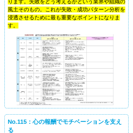
ります。失敗をどう考えるかという業界や組織の
風土そのもの。これが失敗・成功パターン分析を
浸透させるために最も重要なポイントになりま
す。
No.115：心の報酬でモチベーションを支え
る