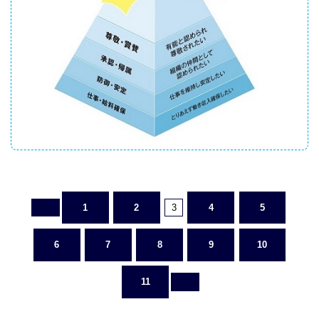
1
2
3
4
5
6
7
8
9
10
11