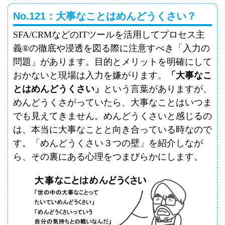
No.121：大事なことはめんどうくさい？
SFA/CRM
などの
IT
ツールを活用してプロセス主
義
®
の徹底や浸透を図る際に注意すべき「入力の
問題」があります。目的とメリットを明確にして
おかないと現場は入力を嫌がります。
「大事なこ
とはめんどうくさい」
という言葉がありますが、
めんどうくさがっていたら、大事なことはいつま
でも見えてきません。めんどうくさいと感じるの
は、本当に大事なことと向き合っている時なので
す。「めんどうくさい３つの壁」を紹介しなが
ら、その裏にある心理をつまびらかにします。