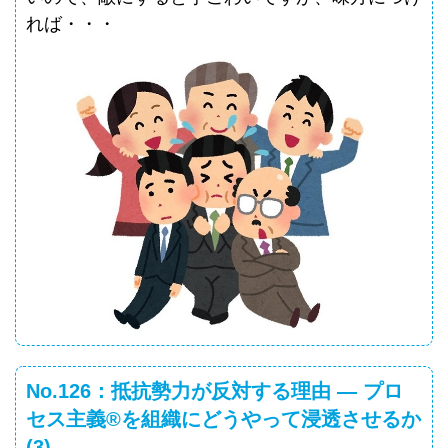
れば・・・
No.126：抵抗勢力が反対する理由 ― プロ
セス主義®を組織にどうやって浸透させるか
(3)