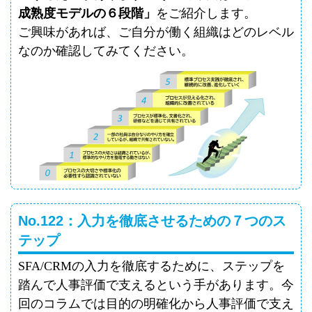
成熟度モデルの６段階」
をご紹介します。
ご興味があれば、ご自分が働く組織はどのレベル
なのか確認してみてください。
No.122：入力を徹底させるための７つのス
テップ
SFA/CRM
の入力を徹底するために、ステップを
踏んで人事評価で支えるという手があります。今
回のコラムでは目的の明確化から人事評価で支え