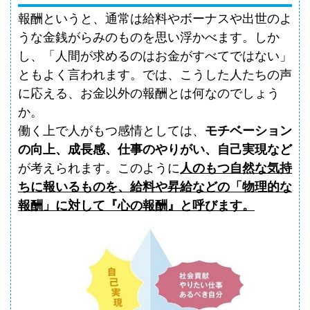
報酬というと、通常は給料やボーナスや出世のよ
うな金銭がらみのものを思い浮かべます。しか
し、「人間が求めるのはお金がすべてではない」
ともよく言われます。では、こうした人たちの声
に応える、お金以外の報酬とは何なのでしょう
か。
働く上で人がもつ感情としては、
モチベーション
の向上、成長感、仕事のやりがい、自己実現など
が考えられます。このように
人のもつ自然な気持
ちに報いるものを、給料や昇給などの「物理的な
報酬」に対して『心の報酬』と呼びます。