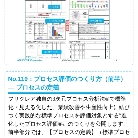
No.119：プロセス評価のつくり方（前半）
― プロセスの定義
フリクレア独自の
3
次元プロセス分析法
®
で標準
化・見える化した、業績改善や生産性向上に結び
つく実践的な標準プロセスを評価対象とする
‶
進
化したプロセス評価
®
〟のつくりを公開します。
前半部分では、【プロセスの定義】（標準プロセ