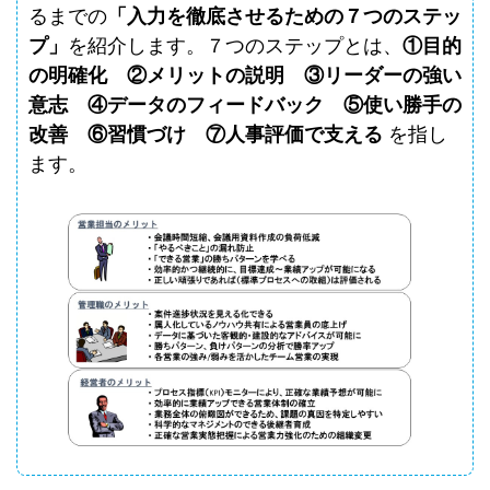
るまでの
「入力を徹底させるための７つのステッ
プ」
を紹介します。７つのステップとは、
①目的
の明確化 ②メリットの説明 ③リーダーの強い
意志 ④データのフィードバック ⑤使い勝手の
改善 ⑥習慣づけ ⑦人事評価で支える
を指し
ます。